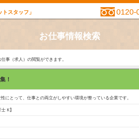
0120-
ットスタッフ」
お仕事情報検索
お仕事（求人）の閲覧ができます。
集！
女性にとって、仕事との両立がしやすい環境が整っている企業です。
士 K】