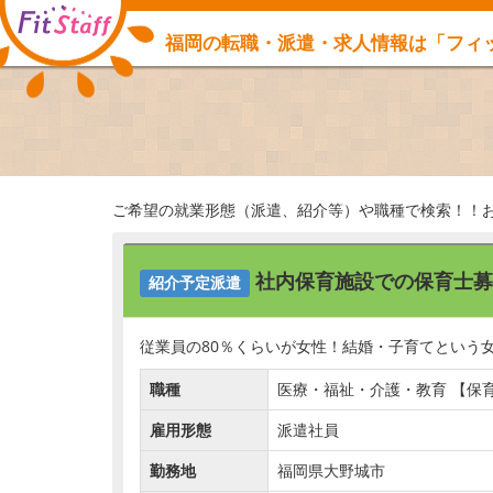
福岡の転職・派遣・求人情報は「フィ
ご希望の就業形態（派遣、紹介等）や職種で検索！！
社内保育施設での保育士募
紹介予定派遣
従業員の80％くらいが女性！結婚・子育てという
職種
医療・福祉・介護・教育 【保育
雇用形態
派遣社員
勤務地
福岡県大野城市