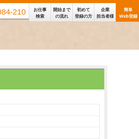
お仕事
開始まで
初めて
企業
簡単
084-210
検索
の流れ
登録の方
担当者様
Web登録