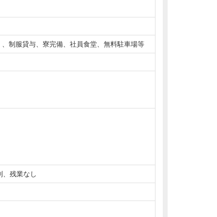
）、制服貸与、寮完備、社員食堂、無料駐車場等
ト制、残業なし